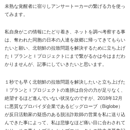
未熟な覚醒者に宿りしアンサートーカーの繋げる力を使っ
てみます。
私自身がこの情報にたどり着き、ネットを調べ考察する事
は、奪われた同胞の日本の人達を故郷に帰ってきてもらい
たいと願い、北朝鮮の拉致問題を解決するために立ち上げ
たＩプランとＩプロジェクトにまで繋がるかは今はまだわ
かりませんが、記事にしていきたいと思います。
１秒でも早く北朝鮮の拉致問題を解決したいと立ち上げた
ＩプランとＩプロジェクトの進捗は自分の力が足りなく、
絶望するほど進んでいない状況なのですが、2018年12月
に悪質なプロバイダ企業であるビッグローブ（Biglobe）
が反日活動家の疑惑のある脱法詐欺師の営業を私に送り込
んできた事によって、私は悲惨なほど痛い目に合わされて