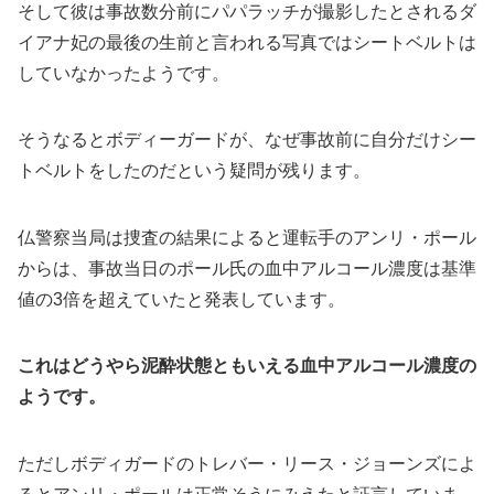
そして彼は事故数分前にパパラッチが撮影したとされるダ
イアナ妃の最後の生前と言われる写真ではシートベルトは
していなかったようです。
そうなるとボディーガードが、なぜ事故前に自分だけシー
トベルトをしたのだという疑問が残ります。
仏警察当局は捜査の結果によると運転手のアンリ・ポール
からは、事故当日のポール氏の血中アルコール濃度は基準
値の3倍を超えていたと発表しています。
これはどうやら泥酔状態ともいえる血中アルコール濃度の
ようです。
ただしボディガードのトレバー・リース・ジョーンズによ