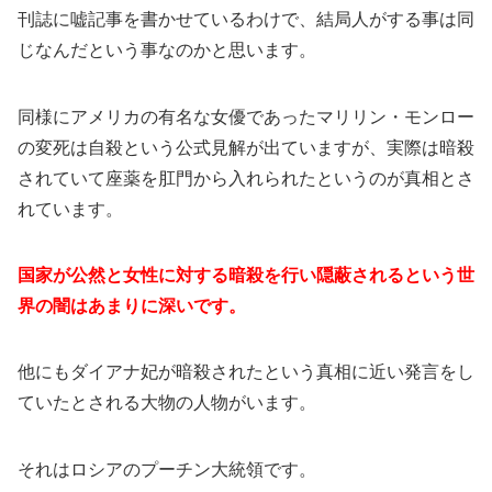
刊誌に嘘記事を書かせているわけで、結局人がする事は同
じなんだという事なのかと思います。
同様にアメリカの有名な女優であったマリリン・モンロー
の変死は自殺という公式見解が出ていますが、実際は暗殺
されていて座薬を肛門から入れられたというのが真相とさ
れています。
国家が公然と女性に対する暗殺を行い隠蔽されるという世
界の闇はあまりに深いです。
他にもダイアナ妃が暗殺されたという真相に近い発言をし
ていたとされる大物の人物がいます。
それはロシアのプーチン大統領です。