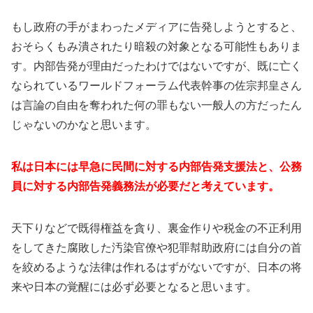
もし政府の手がまわったメディアに告発しようとすると、
おそらくもみ潰されたり暗殺の対象となる可能性もありま
す。内部告発が理由だったわけではないですが、既に亡く
なられているワールドフォーラム代表幹事の佐宗邦皇さん
は言論の自由を奪われた何の罪もない一般人の方だったん
じゃないのかなと思います。
私は日本には早急に民間に対する内部告発支援法と、公務
員に対する内部告発義務法が必要だと考えています。
天下りなどで既得権益を貪り、裏金作りや税金の不正利用
をしてきた腐敗した汚染官僚や犯罪幇助政府には自分の首
を絞めるような法律は作れるはずがないですが、日本の将
来や日本の覚醒には必ず必要となると思います。