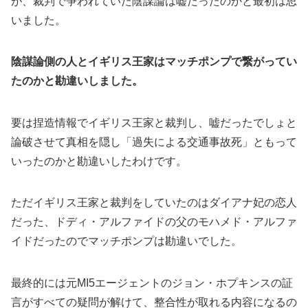
が、裁判で争われていた陰謀論は嘘だったのかと最初は思
いました。
陰謀論側の人とイギリス王家はマッチポンプで繋がってい
たのかと勘違いしました。
要は捏造情報でイギリス王家と裁判し、嘘だったでしょと
論破させて真相を隠し「過失による交通事故死」ともって
いったのかと勘違いしたわけです。
ただイギリス王家と裁判をしていたのはダイアナ妃の恋人
だった、ドディ・アルファイドの父のモハメド・アルファ
イドだったのでマッチポンプは勘違いでした。
最終的には元MI5エージェントのジョン・ホプキンスの証
言がすべての疑問が解けて、整合性が取れる内容になるの