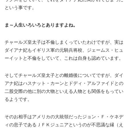
という事です。
ま～人生いろいろとありますよね。
チャールズ皇太子は不倫しまくっていたわけですが、実は
ダイアナ妃もイギリス軍の元騎兵将校、ジェームス・ヒュ
ーイットと不倫をしていて、これは自身も認めています。
そしてチャールズ皇太子との離婚後についてですが、ダイ
アナ妃はハスナット・カーンとドディ・アルファイドとの
二股交際の他に別の大物といえる人物とも関係をもってい
るようです。
そのお相手はアメリカの大統領だったジョン・Ｆ・ケネデ
ィの息子であるＪＦＫジュニアというのが不思議な縁（え