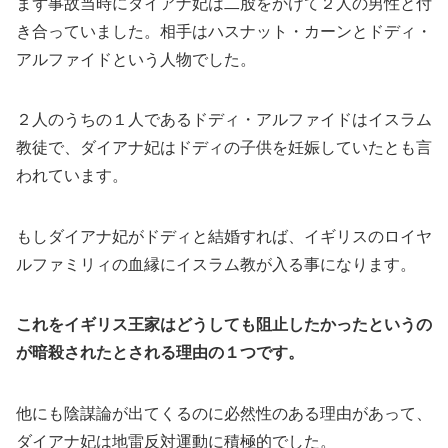
まず事故当時にダイアナ妃は二股をかけて２人の男性と付
き合っていました。相手はハスナット・カーンとドディ・
アルファイドという人物でした。
２人のうちの１人であるドディ・アルファイドはイスラム
教徒で、ダイアナ妃はドディの子供を妊娠していたとも言
われています。
もしダイアナ妃がドディと結婚すれば、イギリスのロイヤ
ルファミリィの血縁にイスラム教が入る事になります。
これをイギリス王家はどうしても阻止したかったというの
が暗殺されたとされる理由の１つです。
他にも陰謀論が出てくるのに必然性のある理由があって、
ダイアナ妃は地雷反対運動に積極的でした。