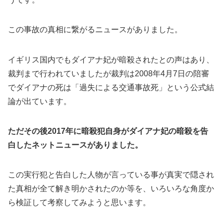
この事故の真相に繋がるニュースがありました。
イギリス国内でもダイアナ妃が暗殺されたとの声はあり、
裁判まで行われていましたが裁判は2008年4月7日の陪審
でダイアナの死は「過失による交通事故死」という公式結
論が出ています。
ただその後2017年に暗殺犯自身がダイアナ妃の暗殺を告
白したネットニュースがありました。
この実行犯と告白した人物が言っている事が真実で隠され
た真相が全て解き明かされたのか等を、いろいろな角度か
ら検証して考察してみようと思います。