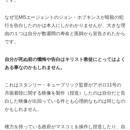
なぜ元MI5エージェントのジョン・ホプキンスが暗殺の犯
行を告白したのかは本人にしかわかりませんが、大きな理
由の１つは自分が数週間の寿命と医師から宣告されたから
です。
自分が死ぬ前の懺悔や告白はキリスト教徒にとってはよく
ある事なのかもしれません。
これはスタンリー・キューブリック監督がアポロ11号の
月面着陸に関する映像を製作（捏造）したのは自分だと告
白した映像が出回っている件とも心理的なものは同じなの
かもしれません。
権力を持っている政府がマスコミを操作し捏造したり、自