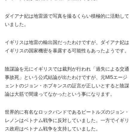
ダイアナ妃は地雷源で写真を撮るくらい積極的に活動して
いました。
イギリスは地雷の輸出国だったわけですが、ダイアナ妃は
イギリスの国家機密を暴露する可能性もあったようです。
陰謀論を元にイギリスでは裁判が行われ「過失による交通
事故死」という公式結論が出たわけですが、元MI5エージ
ェントのジョン・ホプキンスの証言が正しいとすると陰謀
論は大筋で間違ってなかったという事になります。
世界的に有名なロックバンドであるビートルズのジョン・
レノンはベトナム戦争に反対していました。一方でイギリ
ス政府はベトナム戦争を支持していました。