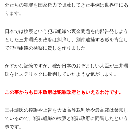
分たちの犯罪を国家権力で隠蔽してきた事例は世界中にあ
ります。
日本では検察という犯罪組織の裏金問題を内部告発しよう
とした三井環氏を政府は糾弾し、別件逮捕する形を肯定し
て犯罪組織の検察に貸しを作りました。
かすかな記憶ですが、確か日本のおぞましい大臣が三井環
氏をヒステリックに批判していたような気がします。
この事からも日本政府は犯罪政府ともいえるわけです。
三井環氏の控訴や上告を大阪高等裁判所や最高裁は棄却し
ているので、犯罪組織の検察と犯罪政府に同調したという
事です。