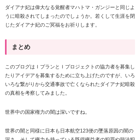
ダイアナ妃は偉大なる覚醒者マハトマ・ガンジーと同じよ
うに暗殺されてしまったのでしょうか。若くして生涯を閉
じたダイアナ妃のご冥福をお祈りします。
まとめ
このブログはＩプランとＩプロジェクトの協力者を募集し
たりアイデアを募集するために立ち上げたのですが、いろ
いろな繋がりから交通事故で亡くなられたダイアナ妃暗殺
の真相を考察してみました。
世界中の国家権力の闇は深いですね。
世界の闇と同様に日本も日本航空123便の墜落原因の闇の
深さ、そして権力を持っている既得権益者の犯罪や脱法犯