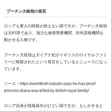
プーチン大統領の発言
ロシアも要人の暗殺が絶えない国ですが、プーチン大統領
は元KGBであり、強力な秘密警察機関、対外諜報機関を
動かせる人物です。
プーチン大統領はダイアナ妃がイギリスのロイヤルファミ
リーに暗殺されたという発言をしているとニュースになっ
ています。
ソース：https://worldtruth.tv/putin-says-he-has-proof-
princess-diana-was-killed-by-british-royal-family/
ロシア自体が情報操作がひどい国ですが、もしかすると