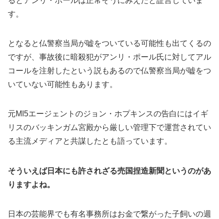
るとアンリ・ポールは正常そうにみえたと証言していま
す。
となると仏警察当局が嘘をついている可能性も出てくるの
ですが、事故後に暗殺犯がアンリ・ポール氏に対してアル
コールを注射したという説もあるので仏警察当局が嘘をつ
いていない可能性もあります。
元MI5エージェントのジョン・ホプキンスの告白にはイギ
リスのバッキンガム宮殿から厳しい管理下で運営されてい
る主流メディアと共謀したとも語っています。
そういえば日本にも許されざる売国捏造新聞というのがあ
りますよね。
日本の芸能界でも有名事務所はお金で繋がった子飼いの週