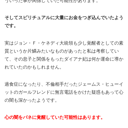
ういった事が関係していた可能性があります。
そしてスピリチュアルに大量にお金をつぎ込んでいたよう
です。
実はジョン・Ｆ・ケネディ大統領も少し覚醒者としての素
質というか片鱗みたいなものがあったと私は考察してい
て、その息子と関係をもったダイアナ妃は何か運命に導か
れていたのかもしれません。
過食症になったり、不倫相手だったジェームス・ヒューイ
ットのガールフレンドに無言電話をかけた疑惑もあって心
の闇も深かったようです。
心の闇をバネに覚醒していた可能性はあります。