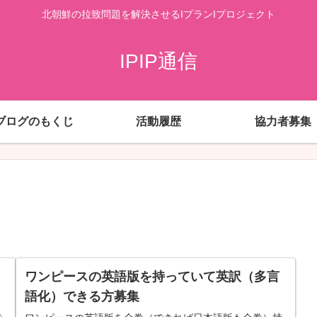
北朝鮮の拉致問題を解決させるIプランIプロジェクト
IPIP通信
ブログのもくじ
活動履歴
協力者募集
ワンピースの英語版を持っていて英訳（多言
語化）できる方募集