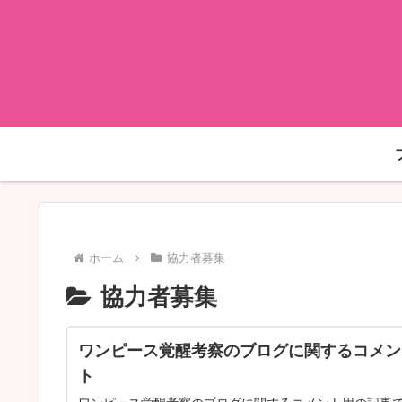
ホーム
協力者募集
協力者募集
ワンピース覚醒考察のブログに関するコメン
ト