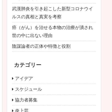
武漢肺炎を引き起こした新型コロナウイ
ルスの真相と真実を考察
癌（がん）を治せる本物の治療が潰され
世の中に出ない理由
陰謀論者の正体や特徴と役割
カテゴリー
アイデア
スケジュール
協力者募集
炎上芸