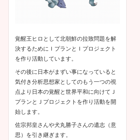
覚醒王ヒロとして北朝鮮の拉致問題を解
決するためにＩプランとＩプロジェクト
を作り活動しています。
その後に日本がまずい事になっていると
気付き分析思想家としてのもう一つの視
点より日本の覚醒と世界平和に向けてＪ
プランとＪプロジェクトを作り活動を開
始します。
佐宗邦皇さんや犬丸勝子さんの遺志（意
思）を引き継ぎます。