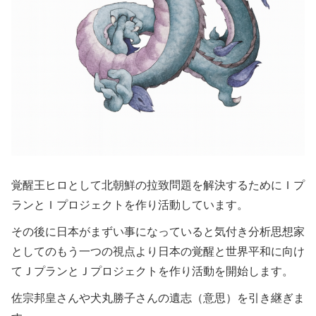
覚醒王ヒロとして北朝鮮の拉致問題を解決するためにＩプ
ランとＩプロジェクトを作り活動しています。
その後に日本がまずい事になっていると気付き分析思想家
としてのもう一つの視点より日本の覚醒と世界平和に向け
てＪプランとＪプロジェクトを作り活動を開始します。
佐宗邦皇さんや犬丸勝子さんの遺志（意思）を引き継ぎま