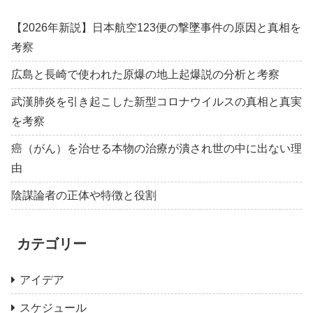
【2026年新説】日本航空123便の撃墜事件の原因と真相を
考察
広島と長崎で使われた原爆の地上起爆説の分析と考察
武漢肺炎を引き起こした新型コロナウイルスの真相と真実
を考察
癌（がん）を治せる本物の治療が潰され世の中に出ない理
由
陰謀論者の正体や特徴と役割
カテゴリー
アイデア
スケジュール