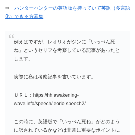
⇒
ハンターハンターの英語版を持っていて英訳（多言語
化）できる方募集
例えばですが、レオリオがジンに「いっぺん死
ね」というセリフを考察している記事があったと
します。
実際に私は考察記事を書いています。
ＵＲＬ：https://hh.awakening-
wave.info/speech/leorio-speech2/
この時に、英語版で「いっぺん死ね」がどのよう
に訳されているかなどは非常に重要なポイントに