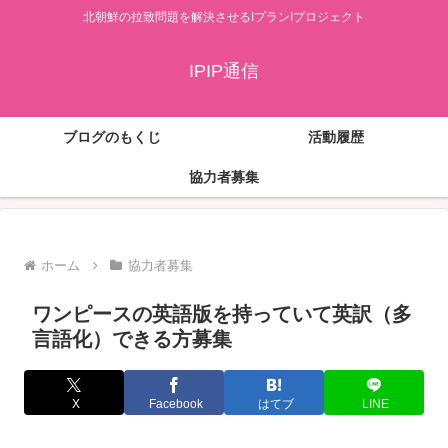
北朝鮮の拉致問題を解決させるIプランIプロジェクト
IPIP通信
ブログのもくじ
活動履歴
協力者募集
ホーム
協力者募集
ワンピースの英語版を持っていて英訳（多
言語化）できる方募集
X
Facebook
はてブ
LINE