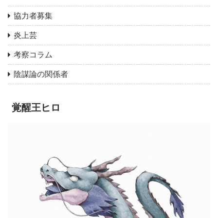
協力者募集
炎上芸
考察コラム
陰謀論の関係者
覚醒王ヒロ