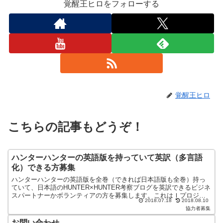
覚醒王ヒロをフォローする
覚醒王ヒロ
こちらの記事もどうぞ！
ハンターハンターの英語版を持っていて英訳（多言語
化）できる方募集
ハンターハンターの英語版を全巻（できれば日本語版も全巻）持っ
ていて、日本語のHUNTER×HUNTER考察ブログを英訳できるビジネ
スパートナーかボランティアの方を募集します。これはＩプロジェ
2018.07.18
2018.08.10
クトにおける北朝鮮の拉致問題を解決するための世界の...
協力者募集
お問い合わせ