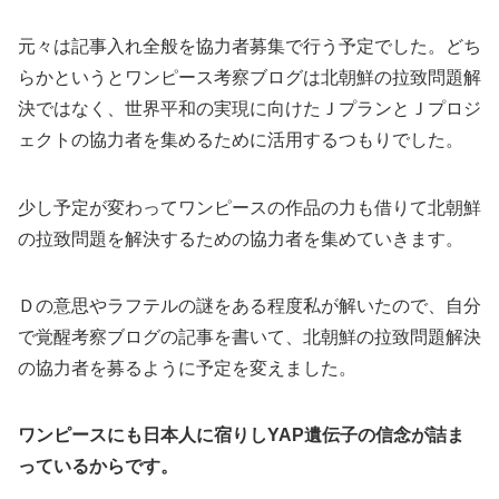
元々は記事入れ全般を協力者募集で行う予定でした。どち
らかというとワンピース考察ブログは北朝鮮の拉致問題解
決ではなく、世界平和の実現に向けたＪプランとＪプロジ
ェクトの協力者を集めるために活用するつもりでした。
少し予定が変わってワンピースの作品の力も借りて北朝鮮
の拉致問題を解決するための協力者を集めていきます。
Ｄの意思やラフテルの謎をある程度私が解いたので、自分
で覚醒考察ブログの記事を書いて、北朝鮮の拉致問題解決
の協力者を募るように予定を変えました。
ワンピースにも日本人に宿りしYAP遺伝子の信念が詰ま
っているからです。